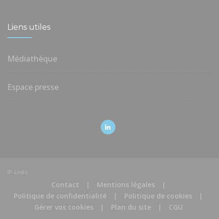
Liens utiles
Médiathèque
Espace presse
IP-Links
Contact
|
Mentions légales
|
Politique de confidentialité
|
Politique de cookies
|
Gérer vos cookies
|
Plan du site
|
CGU