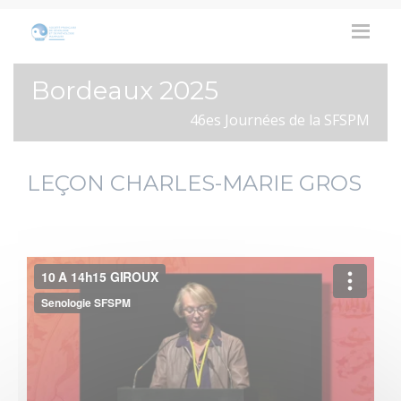
Bordeaux 2025
46es Journées de la SFSPM
LEÇON CHARLES-MARIE GROS