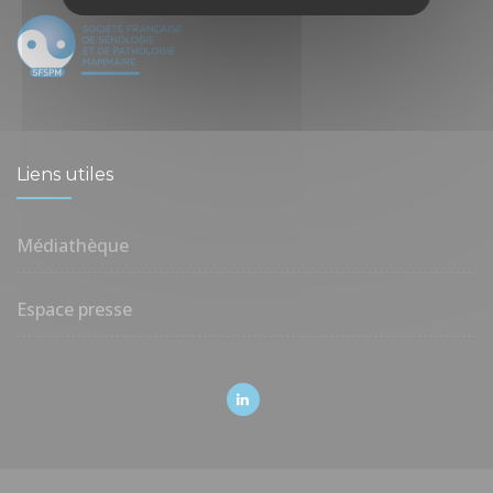
Liens utiles
Médiathèque
Espace presse